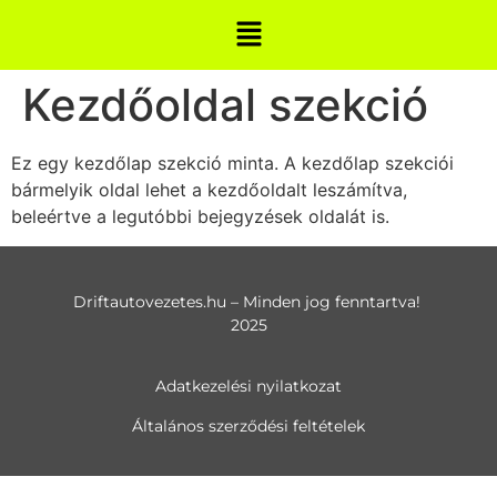
Kezdőoldal szekció
Ez egy kezdőlap szekció minta. A kezdőlap szekciói
bármelyik oldal lehet a kezdőoldalt leszámítva,
beleértve a legutóbbi bejegyzések oldalát is.
Driftautovezetes.hu – Minden jog fenntartva!
2025
Adatkezelési nyilatkozat
Általános szerződési feltételek